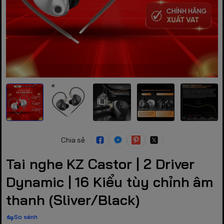
Chia sẻ
Tai nghe KZ Castor | 2 Driver
Dynamic | 16 Kiểu tùy chỉnh âm
thanh (Sliver/Black)
So sánh