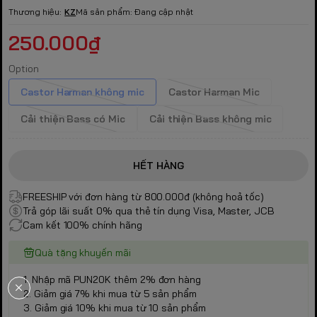
Thương hiệu:
KZ
Mã sản phẩm:
Đang cập nhật
250.000₫
Option
Castor Harman không mic
Castor Harman Mic
Cải thiện Bass có Mic
Cải thiện Bass không mic
HẾT HÀNG
FREESHIP với đơn hàng từ 800.000đ (không hoả tốc)
Trả góp lãi suất 0% qua thẻ tín dụng Visa, Master, JCB
Cam kết 100% chính hãng
Quà tặng khuyến mãi
1. Nhập mã PUN20K thêm 2% đơn hàng
2. Giảm giá 7% khi mua từ 5 sản phẩm
3. Giảm giá 10% khi mua từ 10 sản phẩm