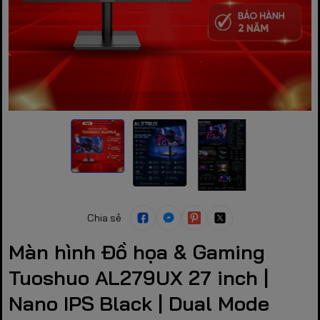
Chia sẻ
Màn hình Đồ họa & Gaming
Tuoshuo AL279UX 27 inch |
Nano IPS Black | Dual Mode