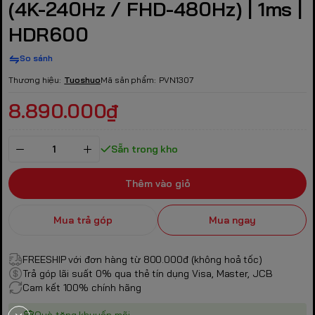
(4K-240Hz / FHD-480Hz) | 1ms |
HDR600
So sánh
Thương hiệu:
Tuoshuo
Mã sản phẩm:
PVN1307
8.890.000₫
Sẵn trong kho
Thêm vào giỏ
Mua trả góp
Mua ngay
FREESHIP với đơn hàng từ 800.000đ (không hoả tốc)
Trả góp lãi suất 0% qua thẻ tín dụng Visa, Master, JCB
Cam kết 100% chính hãng