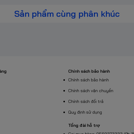
ian hiển thị và cực kỳ phù hợp cho thiết lập
Sản phẩm cùng phân khúc
ật chi tiết
àng
Chính sách bảo hành
Chính sách bảo hành
mm
Chính sách vận chuyển
Chính sách đổi trả
Quy định sử dụng
Tổng đài hỗ trợ