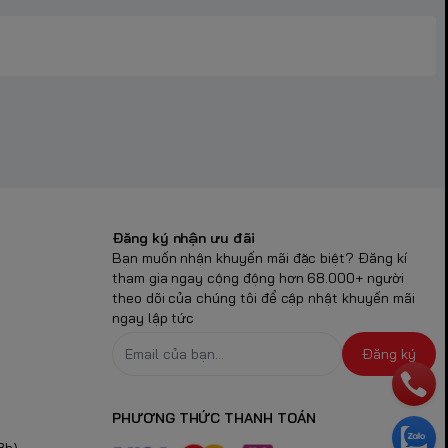
Đăng ký nhận ưu đãi
Bạn muốn nhận khuyến mãi đặc biệt? Đăng kí
tham gia ngay cộng động hơn 68.000+ người
theo dõi của chúng tôi để cập nhật khuyến mãi
ngay lập tức
Đăng ký
PHƯƠNG THỨC THANH TOÁN