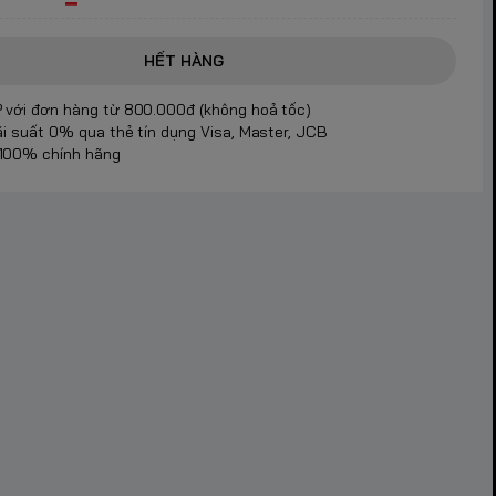
HẾT HÀNG
 với đơn hàng từ 800.000đ (không hoả tốc)
ãi suất 0% qua thẻ tín dụng Visa, Master, JCB
100% chính hãng