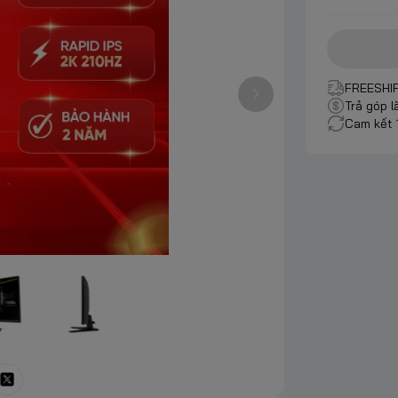
FREESHIP
Trả góp l
Cam kết 