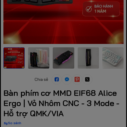
Chia sẻ
Bàn phím cơ MMD EIF68 Alice
Ergo | Vỏ Nhôm CNC - 3 Mode -
Hỗ trợ QMK/VIA
So sánh